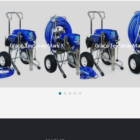
Graco TexSpray Mark X
Graco TexSpray Mark VI