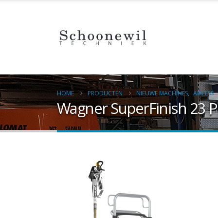
HOME
PRODUCTEN
NIEUWE MACHINES
,
AIRLESS
Wagner SuperFinish 23 Pl