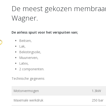
De meest gekozen membraan a
Wagner.
De airless spuit voor het verspuiten van;
Beitsen,
Lak,
Bekistingsolie,
Muurverven,
Latex,
2 componenten.
Technische gegevens
Motorvermogen
1.3kW
Maximale werkdruk
250 bar