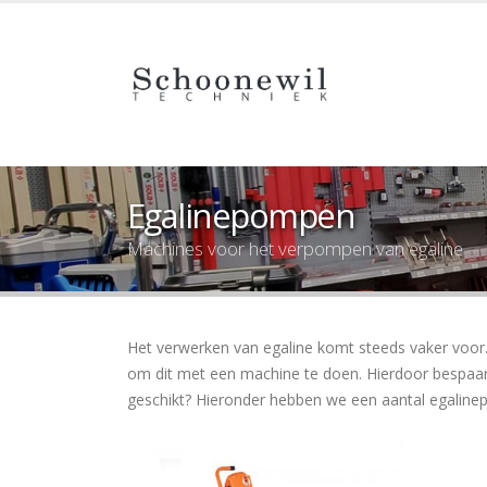
Egalinepompen
Machines voor het verpompen van egaline
Het verwerken van egaline komt steeds vaker voo
om dit met een machine te doen. Hierdoor bespaar
geschikt? Hieronder hebben we een aantal egalin