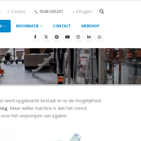
s
Contact
0548-365207
Inloggen
N
INFORMATIE
CONTACT
WEBSHOP
r werd opgebracht bestaat er nu de mogelijkheid
ing
. Maar welke machine is dan het meest
 voor het verpompen van egaline.