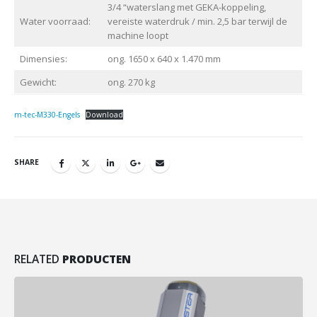
3/4 “waterslang met GEKA-koppeling,
Water voorraad:
vereiste waterdruk / min. 2,5 bar terwijl de
machine loopt
Dimensies:
ong. 1650 x 640 x 1.470 mm
Gewicht:
ong. 270 kg
m-tec-M330-Engels
Download
SHARE
RELATED
PRODUCTEN