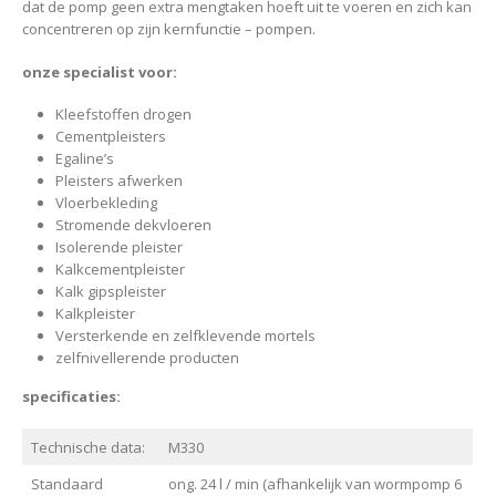
dat de pomp geen extra mengtaken hoeft uit te voeren en zich kan
concentreren op zijn kernfunctie – pompen.
onze specialist voor:
Kleefstoffen drogen
Cementpleisters
Egaline’s
Pleisters afwerken
Vloerbekleding
Stromende dekvloeren
Isolerende pleister
Kalkcementpleister
Kalk gipspleister
Kalkpleister
Versterkende en zelfklevende mortels
zelfnivellerende producten
specificaties:
Technische data:
M330
Standaard
ong. 24 l / min (afhankelijk van wormpomp 6