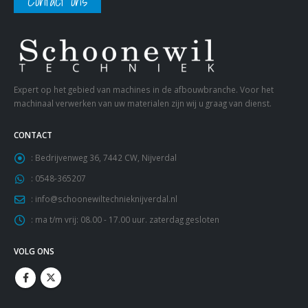
Contact ons
Expert op het gebied van machines in de afbouwbranche. Voor het
machinaal verwerken van uw materialen zijn wij u graag van dienst.
CONTACT
:
Bedrijvenweg 36, 7442 CW, Nijverdal
:
0548-365207
:
info@schoonewiltechnieknijverdal.nl
:
ma t/m vrij: 08.00 - 17.00 uur. zaterdag gesloten
VOLG ONS