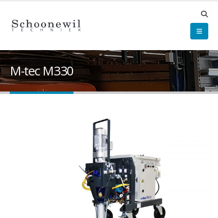
M-tec M330