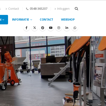
s
Contact
0548-365207
Inloggen
N
INFORMATIE
CONTACT
WEBSHOP