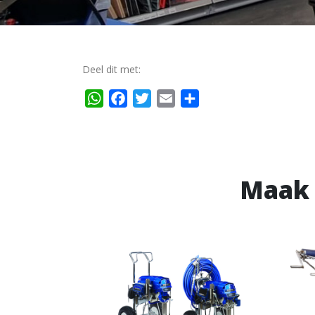
Deel dit met:
WhatsApp
Facebook
Twitter
Email
Delen
Maak 