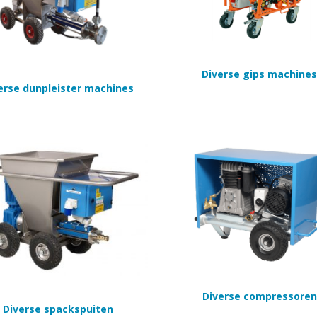
Diverse gips machines
erse dunpleister machines
Diverse compressoren
Diverse spackspuiten