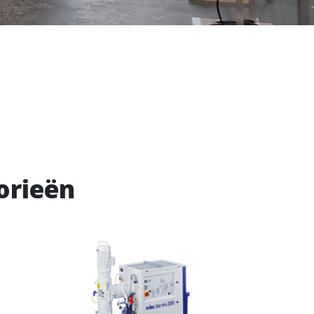
orieën