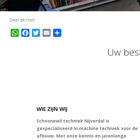
Deel dit met:
WhatsApp
Facebook
Twitter
Email
Delen
Uw best
WIE ZIJN WIJ
Schoonewil techniek Nijverdal is
gespecialiseerd in machine techniek voor de
afbouw. Met onze kennis en jarenlange