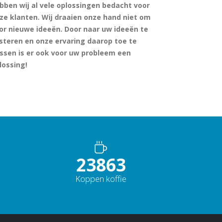
bben wij al vele oplossingen bedacht voor
ze klanten. Wij draaien onze hand niet om
or nieuwe ideeën. Door naar uw ideeën te
isteren en onze ervaring daarop toe te
ssen is er ook voor uw probleem een
lossing!
30513
Koppen koffie