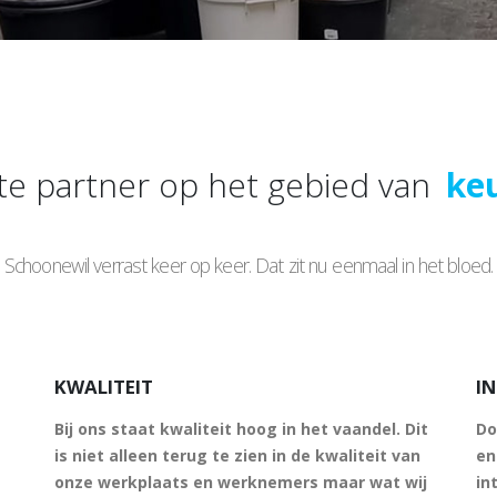
e partner op het gebied van
ma
Schoonewil verrast keer op keer. Dat zit nu eenmaal in het bloed.
KWALITEIT
I
Bij ons staat kwaliteit hoog in het vaandel. Dit
Do
is niet alleen terug te zien in de kwaliteit van
en
onze werkplaats en werknemers maar wat wij
in