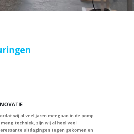
chines
NNOVATIE
ordat wij al veel jaren meegaan in de pomp
 meng techniek, zijn wij al heel veel
teressante uitdagingen tegen gekomen en