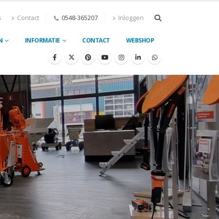
s
Contact
0548-365207
Inloggen
N
INFORMATIE
CONTACT
WEBSHOP