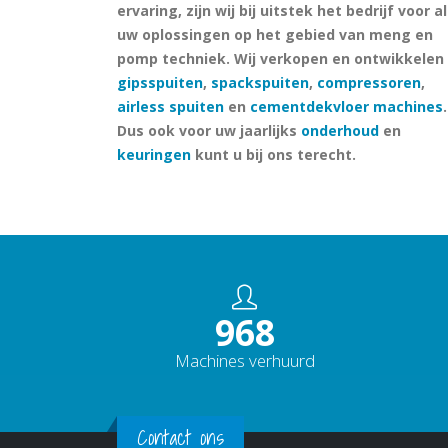
ervaring, zijn wij bij uitstek het bedrijf voor al
uw oplossingen op het gebied van meng en
pomp techniek. Wij verkopen en ontwikkelen
gipsspuiten
,
spackspuiten
,
compressoren
,
airless spuiten
en
cementdekvloer machines
.
Dus ook voor uw jaarlijks
onderhoud
en
keuringen
kunt u bij ons terecht.
1238
Machines verhuurd
Contact ons