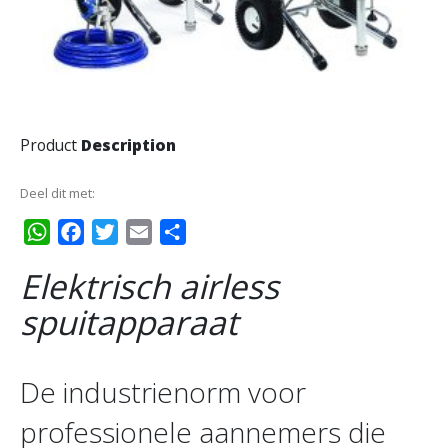
Product
Description
Deel dit met:
WhatsApp
Facebook
Twitter
Email
Delen
Elektrisch airless
spuitapparaat
De industrienorm voor
professionele aannemers die