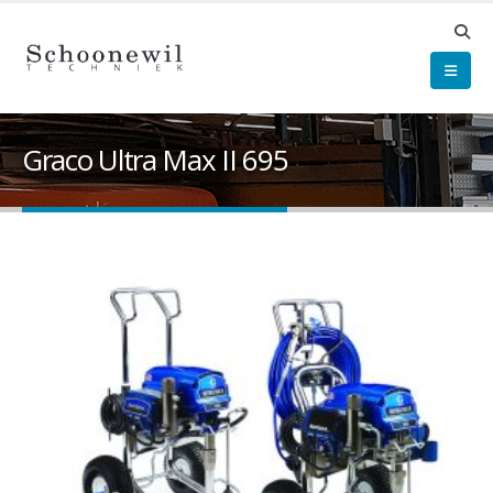
Graco Ultra Max II 695