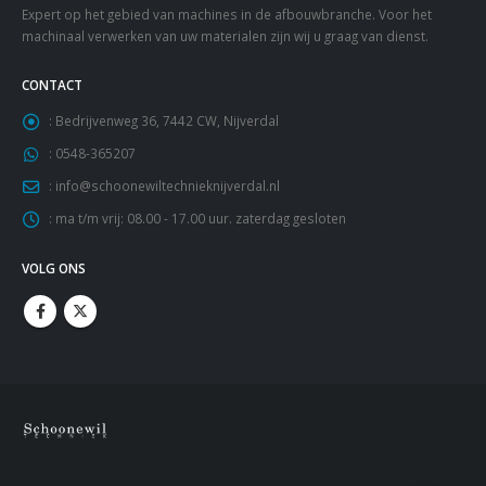
Expert op het gebied van machines in de afbouwbranche. Voor het
machinaal verwerken van uw materialen zijn wij u graag van dienst.
CONTACT
:
Bedrijvenweg 36, 7442 CW, Nijverdal
:
0548-365207
:
info@schoonewiltechnieknijverdal.nl
:
ma t/m vrij: 08.00 - 17.00 uur. zaterdag gesloten
VOLG ONS