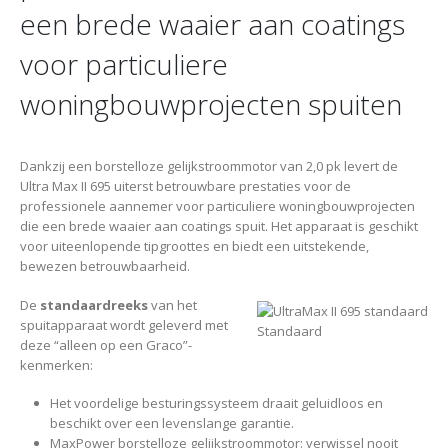
een brede waaier aan coatings
voor particuliere
woningbouwprojecten spuiten
Dankzij een borstelloze gelijkstroommotor van 2,0 pk levert de
Ultra Max II 695 uiterst betrouwbare prestaties voor de
professionele aannemer voor particuliere woningbouwprojecten
die een brede waaier aan coatings spuit. Het apparaat is geschikt
voor uiteenlopende tipgroottes en biedt een uitstekende,
bewezen betrouwbaarheid.
De
standaardreeks
van het
spuitapparaat wordt geleverd met
Standaard
deze “alleen op een Graco”-
kenmerken:
Het voordelige besturingssysteem draait geluidloos en
beschikt over een levenslange garantie.
MaxPower borstelloze gelijkstroommotor: verwissel nooit