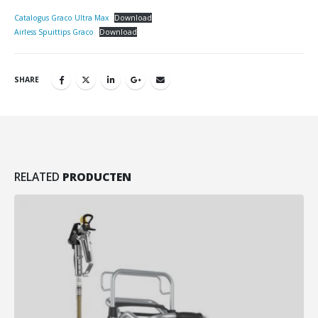
Catalogus Graco Ultra Max
Download
Airless Spuittips Graco
Download
SHARE
RELATED
PRODUCTEN