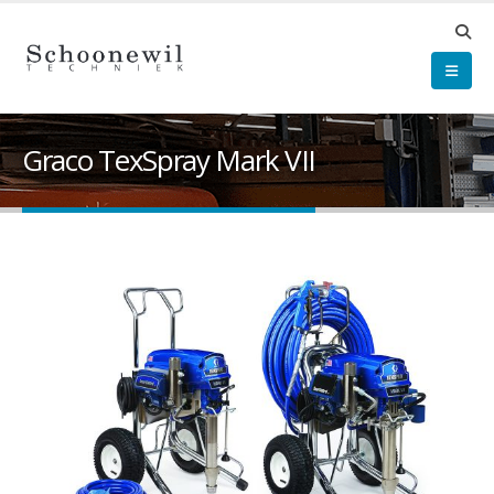
Graco TexSpray Mark VII