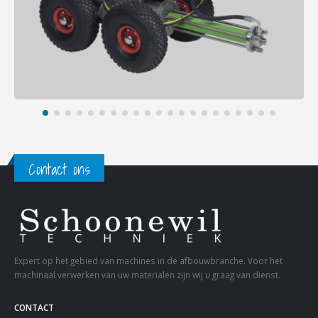
Contact ons
Expert op het gebied van machines in de afbouwbranche. Voor het
machinaal verwerken van uw materialen zijn wij u graag van dienst.
CONTACT