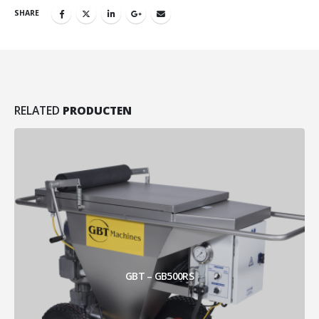
SHARE
RELATED
PRODUCTEN
GBT – GB500RS