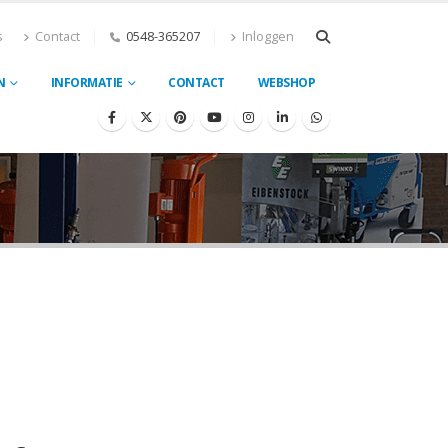
s
Contact
0548-365207
Inloggen
N
INFORMATIE
CONTACT
WEBSHOP