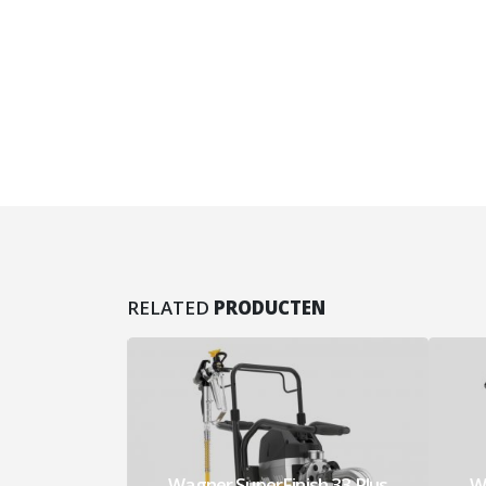
RELATED
PRODUCTEN
ish 33 Plus
Wagner SuperFinish 23 Plus
Wa