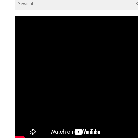
Gewicht
3