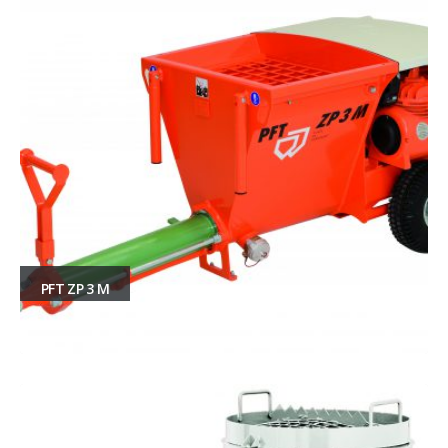
PFT ZP 3 M