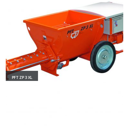
PFT ZP 3 XL