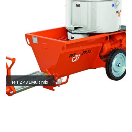
PFT ZP 3 L Multimix