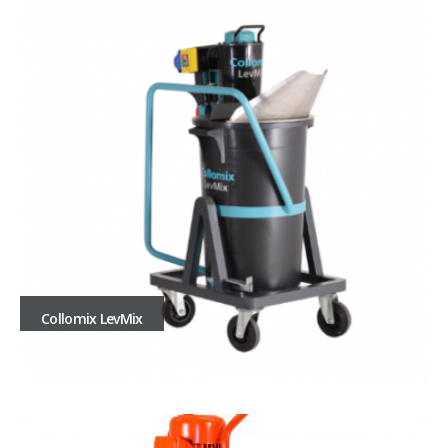
Collomix LevMix