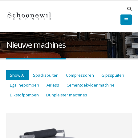
Nieuwe machines
Show All
Spackspuiten
Compressoren
Gipsspuiten
Egalinepompen
Airless
Cementdekvloer machine
Dikstofpompen
Dunpleister machines