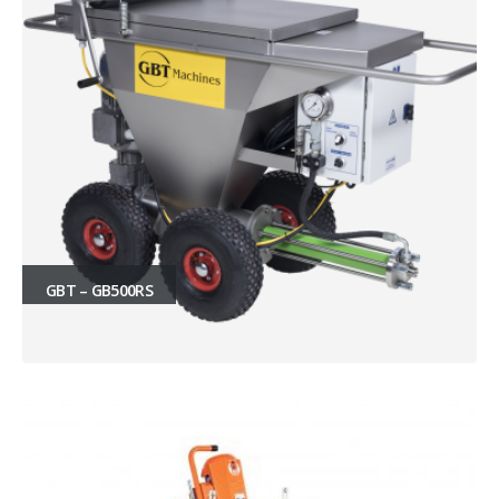
GBT – GB500RS