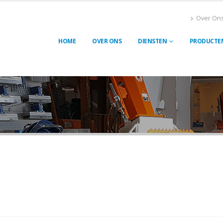
Over On
HOME
OVER ONS
DIENSTEN
PRODUCTE