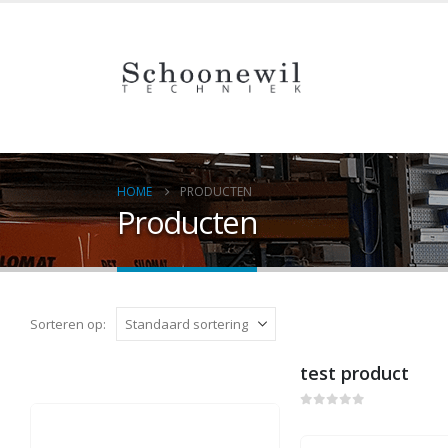
HOME
PRODUCTEN
Producten
Sorteren op:
test product
0
out of 5