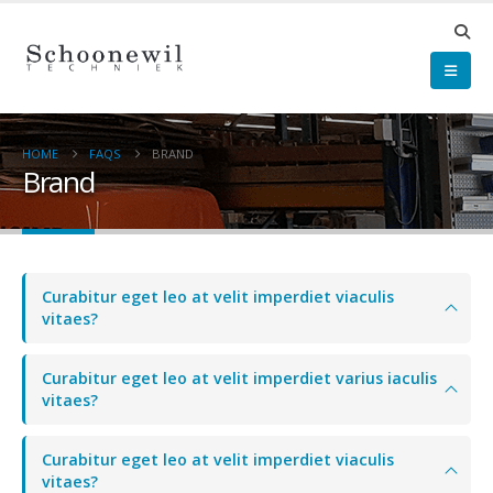
HOME
FAQS
BRAND
Brand
Curabitur eget leo at velit imperdiet viaculis
vitaes?
Curabitur eget leo at velit imperdiet varius iaculis
vitaes?
Curabitur eget leo at velit imperdiet viaculis
vitaes?