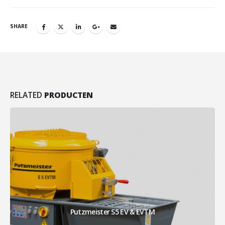
SHARE
RELATED
PRODUCTEN
PFT ZP 3 M