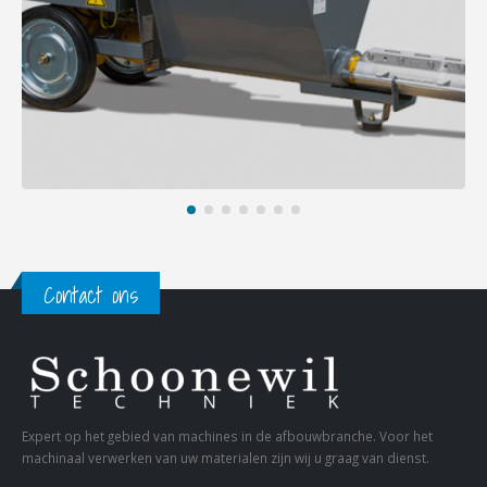
Contact ons
Expert op het gebied van machines in de afbouwbranche. Voor het
machinaal verwerken van uw materialen zijn wij u graag van dienst.