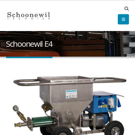
Schoonewil E4