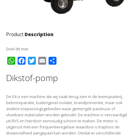
Product
Description
Deel dit met:
WhatsApp
Facebook
Twitter
Email
Delen
Dikstof-pomp
De E4 is een machine die wij vaak terug zien in de leemspuiterij,
betonreparatie, buitengevel isolatie, brandpreventie, maar ook
andere toepassingsgebieden waar gemengde pasteuze of
vloeibare materialen worden gebruikt. De machine is vervaardigd
uit RVS en hierdoor eenvoudig schoon te maken. De motor is
uitgerust met een frequentieregelaar waardoor u traploos de
draaisnelheid aangepast kan worden. Omdat er verschillende